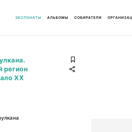
ЭКСПОНАТЫ
АЛЬБОМЫ
СОБИРАТЕЛИ
ОРГАНИЗА
улкана.
й регион
чало XX
вулкана