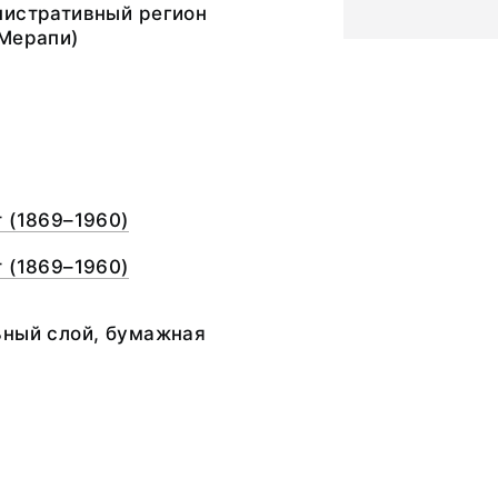
нистративный регион
 Мерапи)
 (1869–1960)
 (1869–1960)
ьный слой, бумажная