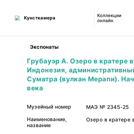
Коллекции
Кунсткамера
онлайн
Экспонаты
Грубауэр А. Озеро в кратере в
Индонезия, административны
Суматра (вулкан Мерапи). На
века
Музейный номер
МАЭ № 2345-25
Наименование,
Озеро в кратере 
название