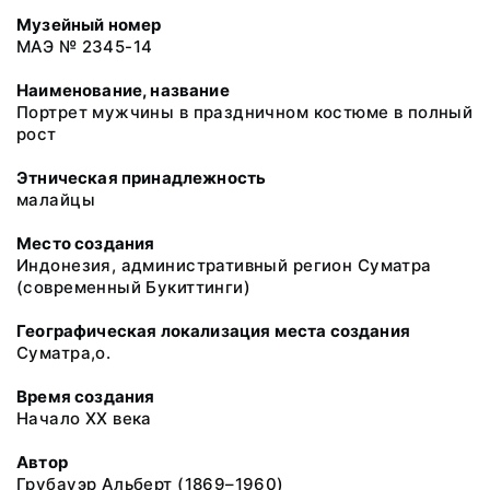
Музейный номер
МАЭ № 2345-14
Наименование, название
Портрет мужчины в праздничном костюме в полный
рост
Этническая принадлежность
малайцы
Место создания
Индонезия, административный регион Суматра
(современный Букиттинги)
Географическая локализация места создания
Суматра,о.
Время создания
Начало XX века
Автор
Грубауэр Альберт (1869–1960)