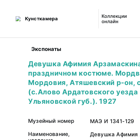
Коллекции
Кунсткамера
онлайн
Экспонаты
Девушка Афимия Арзамаскина
праздничном костюме. Мордва
Мордовия, Атяшевский р-он, с
(с.Алово Ардатовского уезда
Ульяновской губ.). 1927
Музейный номер
МАЭ И 1341-129
Наименование,
Девушка Афимия 