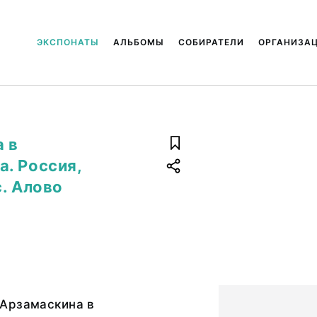
ЭКСПОНАТЫ
АЛЬБОМЫ
СОБИРАТЕЛИ
ОРГАНИЗА
 в
. Россия,
. Алово
Арзамаскина в