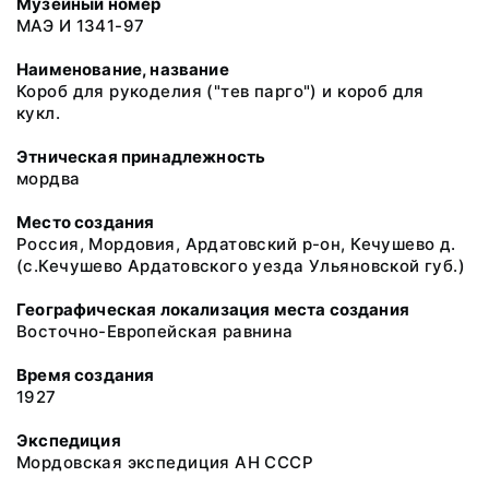
Музейный номер
МАЭ И 1341-97
Наименование, название
Короб для рукоделия ("тев парго") и короб для
кукл.
Этническая принадлежность
мордва
Место создания
Россия, Мордовия, Ардатовский р-он, Кечушево д.
(с.Кечушево Ардатовского уезда Ульяновской губ.)
Географическая локализация места создания
Восточно-Европейская равнина
Время создания
1927
Экспедиция
Мордовская экспедиция АН СССР