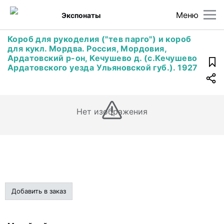
Меню
Экспонаты
Короб для рукоделия ("тев парго") и короб
для кукл. Мордва. Россия, Мордовия,
Ардатовский р-он, Кечушево д. (с.Кечушево
Ардатовского уезда Ульяновской губ.). 1927
Нет изображения
Добавить в заказ