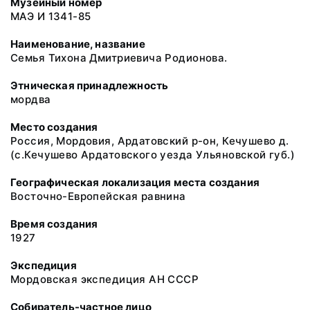
Музейный номер
МАЭ И 1341-85
Наименование, название
Семья Тихона Дмитриевича Родионова.
Этническая принадлежность
мордва
Место создания
Россия, Мордовия, Ардатовский р-он, Кечушево д.
(с.Кечушево Ардатовского уезда Ульяновской губ.)
Географическая локализация места создания
Восточно-Европейская равнина
Время создания
1927
Экспедиция
Мордовская экспедиция АН СССР
Собиратель-частное лицо