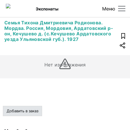
Меню
Экспонаты
Семья Тихона Дмитриевича Родионова.
Мордва. Россия, Мордовия, Ардатовский р-
он, Кечушево д. (с.Кечушево Ардатовского
уезда Ульяновской губ.). 1927
Нет изображения
Добавить в заказ