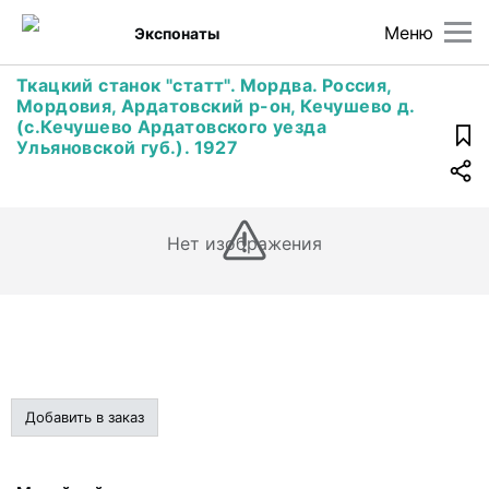
Меню
Экспонаты
Ткацкий станок "статт". Мордва. Россия,
Мордовия, Ардатовский р-он, Кечушево д.
(с.Кечушево Ардатовского уезда
Ульяновской губ.). 1927
Нет изображения
Добавить в заказ