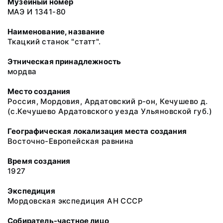
Музейный номер
МАЭ И 1341-80
Наименование, название
Ткацкий станок "статт".
Этническая принадлежность
мордва
Место создания
Россия, Мордовия, Ардатовский р-он, Кечушево д.
(с.Кечушево Ардатовского уезда Ульяновской губ.)
Географическая локализация места создания
Восточно-Европейская равнина
Время создания
1927
Экспедиция
Мордовская экспедиция АН СССР
Собиратель-частное лицо