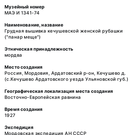
Музейный номер
МАЭ И 1341-74
Наименование, название
Грудная вышивка кечушевской женской рубашки
("панар меще")
Этническая принадлежность
мордва
Место создания
Россия, Мордовия, Ардатовский р-он, Кечушево д.
(с.Кечушево Ардатовского уезда Ульяновской губ.)
Географическая локализация места создания
Восточно-Европейская равнина
Время создания
1927
Экспедиция
Мордовская экспедиция АН СССР