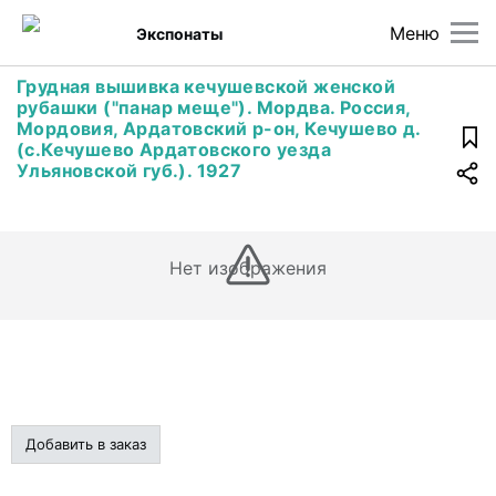
Меню
Экспонаты
Грудная вышивка кечушевской женской
рубашки ("панар меще"). Мордва. Россия,
Мордовия, Ардатовский р-он, Кечушево д.
(с.Кечушево Ардатовского уезда
Ульяновской губ.). 1927
Нет изображения
Добавить в заказ