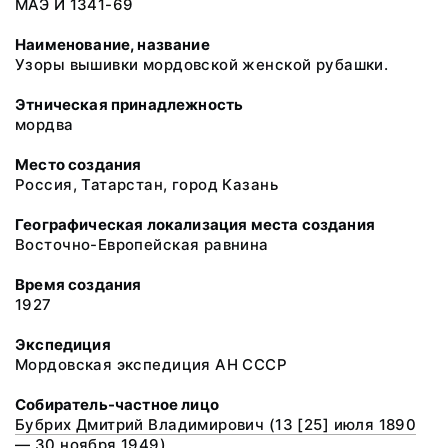
МАЭ И 1341-69
Наименование, название
Узоры вышивки мордовской женской рубашки.
Этническая принадлежность
мордва
Место создания
Россия, Татарстан, город Казань
Географическая локализация места создания
Восточно-Европейская равнина
Время создания
1927
Экспедиция
Мордовская экспедиция АН СССР
Собиратель-частное лицо
Бубрих Дмитрий Владимирович (13 [25] июля 1890
— 30 ноября 1949)