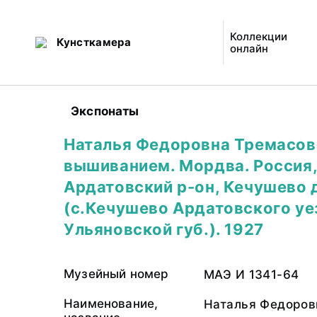
Коллекции
Кунсткамера
онлайн
Экспонаты
Наталья Федоровна Тремасов
вышиванием. Мордва. Россия
Ардатовский р-он, Кечушево 
(с.Кечушево Ардатовского уе
Ульяновской губ.). 1927
Музейный номер
МАЭ И 1341-64
Наименование,
Наталья Федоров