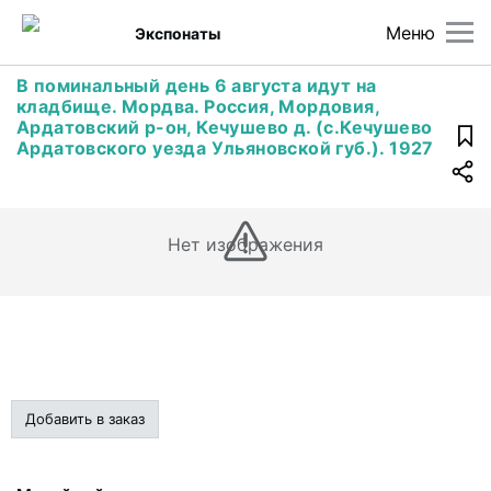
Меню
Экспонаты
В поминальный день 6 августа идут на
кладбище. Мордва. Россия, Мордовия,
Ардатовский р-он, Кечушево д. (с.Кечушево
Ардатовского уезда Ульяновской губ.). 1927
Нет изображения
Добавить в заказ