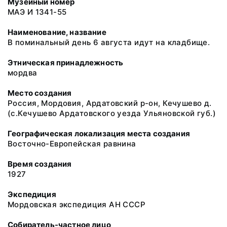
Музейный номер
МАЭ И 1341-55
Наименование, название
В поминальный день 6 августа идут на кладбище.
Этническая принадлежность
мордва
Место создания
Россия, Мордовия, Ардатовский р-он, Кечушево д.
(с.Кечушево Ардатовского уезда Ульяновской губ.)
Географическая локализация места создания
Восточно-Европейская равнина
Время создания
1927
Экспедиция
Мордовская экспедиция АН СССР
Собиратель-частное лицо