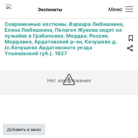
Меню
Экспонаты
Современные костюмы. Варвара Любишкина,
Елена Любишкина, Пелагея Жукова сидят на
лужайке в Грабиловке. Мордва. Россия,
Мордовия, Ардатовский р-он, Кечушево д.
(с.Кечушево Ардатовского уезда
Ульяновской губ.). 1927
Нет изображения
Добавить в заказ