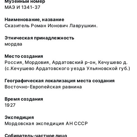
Музейный номер
МАЭ И 1341-37
Наименование, название
Сказитель Роман Ионович Лаврушкин.
Этническая принадлежность
мордва
Место создания
Россия, Мордовия, Ардатовский р-он, Кечушево д.
(с.Кечушево Ардатовского уезда Ульяновской губ.)
Географическая локализация места создания
Восточно-Европейская равнина
Время создания
1927
Экспедиция
Мордовская экспедиция АН СССР
Собиратель-частное лицо