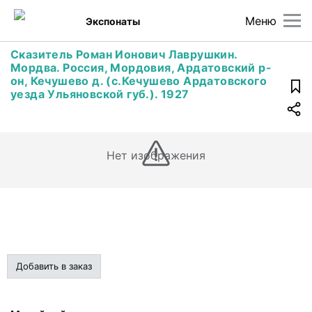
Меню
Экспонаты
Сказитель Роман Ионович Лаврушкин.
Мордва. Россия, Мордовия, Ардатовский р-
он, Кечушево д. (с.Кечушево Ардатовского
уезда Ульяновской губ.). 1927
Нет изображения
Добавить в заказ