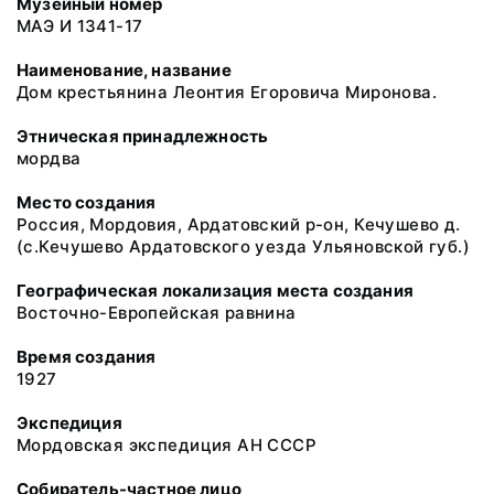
Музейный номер
МАЭ И 1341-17
Наименование, название
Дом крестьянина Леонтия Егоровича Миронова.
Этническая принадлежность
мордва
Место создания
Россия, Мордовия, Ардатовский р-он, Кечушево д.
(с.Кечушево Ардатовского уезда Ульяновской губ.)
Географическая локализация места создания
Восточно-Европейская равнина
Время создания
1927
Экспедиция
Мордовская экспедиция АН СССР
Собиратель-частное лицо