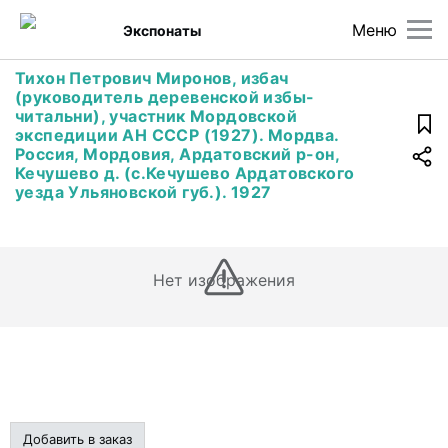
Меню
Экспонаты
Тихон Петрович Миронов, избач
(руководитель деревенской избы-
читальни), участник Мордовской
экспедиции АН СССР (1927). Мордва.
Россия, Мордовия, Ардатовский р-он,
Кечушево д. (с.Кечушево Ардатовского
уезда Ульяновской губ.). 1927
Нет изображения
Добавить в заказ