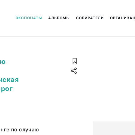
ЭКСПОНАТЫ
АЛЬБОМЫ
СОБИРАТЕЛИ
ОРГАНИЗА
аю
нская
орог
нге по случаю