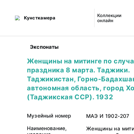
Коллекции
Кунсткамера
онлайн
Экспонаты
Женщины на митинге по случ
праздника 8 марта. Таджики.
Таджикистан, Горно-Бадахша
автономная область, город Х
(Таджикская ССР). 1932
Музейный номер
МАЭ И 1902-207
Наименование,
Женщины на мити