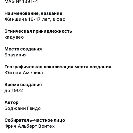
МАЭ № 1391-4
Наименование, название
Женщина 16-17 лет, в фас
Этническая принадлежность
кадувео
Место создания
Бразилия
Географическая локализация места создания
Южная Америка
Время создания
до 1902
Автор
Боджани Гвидо
Собиратель-частное лицо
Фрич Альберт Войтех