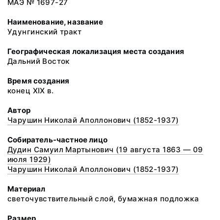
МАЭ № 1697-27
Наименование, название
Удунгинский тракт
Географическая локализация места создания
Дальний Восток
Время создания
конец XIX в.
Автор
Чарушин Николай Аполлонович (1852-1937)
Собиратель-частное лицо
Дудин Самуил Мартынович (19 августа 1863 — 09
июля 1929)
Чарушин Николай Аполлонович (1852-1937)
Материал
светочувствительный слой, бумажная подложка
Размер