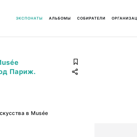
ЭКСПОНАТЫ
АЛЬБОМЫ
СОБИРАТЕЛИ
ОРГАНИЗА
Musée
род Париж.
скусства в Musée