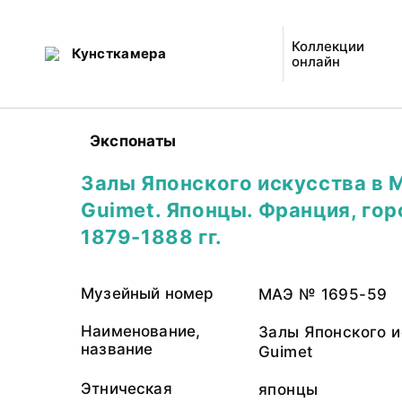
Коллекции
Кунсткамера
онлайн
Экспонаты
Залы Японского искусства в 
Guimet. Японцы. Франция, го
1879-1888 гг.
Музейный номер
МАЭ № 1695-59
Наименование,
Залы Японского и
название
Guimet
Этническая
японцы