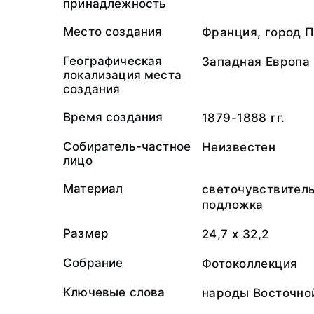
принадлежность
Место создания
Франция, город 
Географическая
Западная Европа
локализация места
создания
Время создания
1879-1888 гг.
Собиратель-частное
Неизвестен
лицо
Материал
светочувствител
подложка
Размер
24,7 х 32,2
Собрание
Фотоколлекция
Ключевые слова
народы Восточно