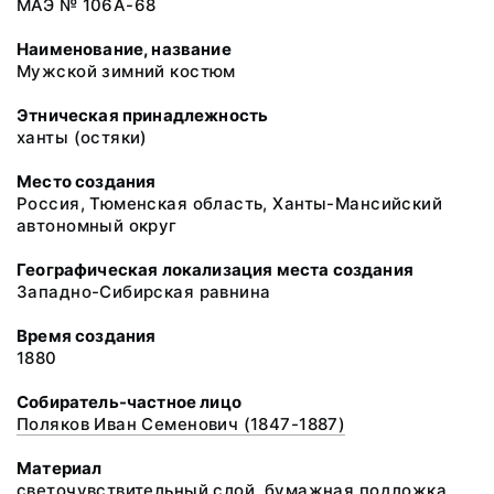
МАЭ № 106А-68
Наименование, название
Мужской зимний костюм
Этническая принадлежность
ханты (остяки)
Место создания
Россия, Тюменская область, Ханты-Мансийский
автономный округ
Географическая локализация места создания
Западно-Сибирская равнина
Время создания
1880
Собиратель-частное лицо
Поляков Иван Семенович (1847-1887)
Материал
светочувствительный слой, бумажная подложка