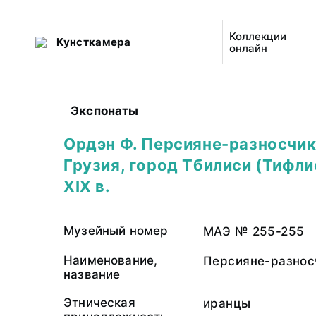
Коллекции
Кунсткамера
онлайн
Экспонаты
Ордэн Ф. Персияне-разносчик
Грузия, город Тбилиси (Тифли
XIX в.
Музейный номер
МАЭ № 255-255
Наименование,
Персияне-разнос
название
Этническая
иранцы