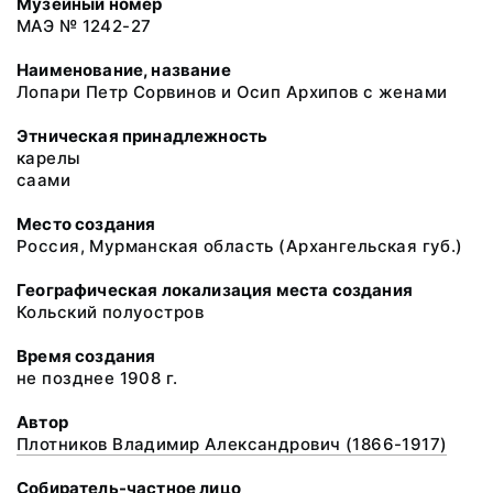
Музейный номер
МАЭ № 1242-27
Наименование, название
Лопари Петр Сорвинов и Осип Архипов с женами
Этническая принадлежность
карелы
саами
Место создания
Россия, Мурманская область (Архангельская губ.)
Географическая локализация места создания
Кольский полуостров
Время создания
не позднее 1908 г.
Автор
Плотников Владимир Александрович (1866-1917)
Собиратель-частное лицо