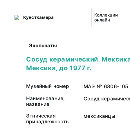
Коллекции
Кунсткамера
онлайн
Экспонаты
Сосуд керамический. Мексик
Мексика, до 1977 г.
Музейный номер
МАЭ № 6806-105
Наименование,
Сосуд керамичес
название
Этническая
мексиканцы
принадлежность