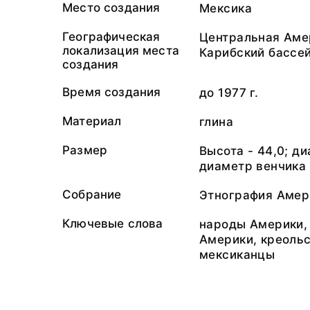
Место создания
Мексика
Географическая
Центральная Аме
локализация места
Карибский бассе
создания
Время создания
до 1977 г.
Материал
глина
Размер
Высота - 44,0; ди
диаметр венчика 
Собрание
Этнография Амер
Ключевые слова
народы Америки,
Америки, креоль
мексиканцы