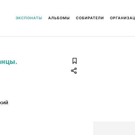
ЭКСПОНАТЫ
АЛЬБОМЫ
СОБИРАТЕЛИ
ОРГАНИЗА
анцы.
кий