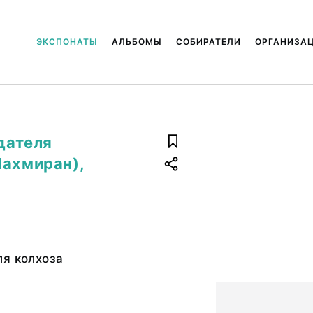
ЭКСПОНАТЫ
АЛЬБОМЫ
СОБИРАТЕЛИ
ОРГАНИЗА
едателя
Шахмиран),
ля колхоза