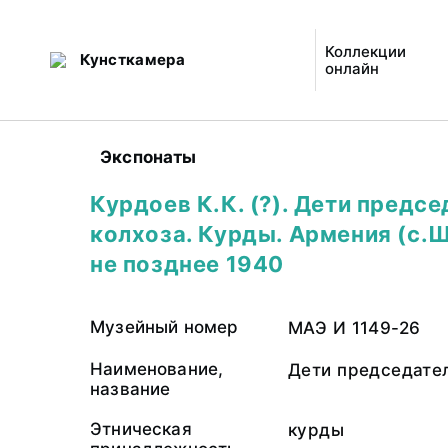
Коллекции
Кунсткамера
онлайн
Экспонаты
Курдоев К.К. (?). Дети предс
колхоза. Курды. Армения (с.
не позднее 1940
Музейный номер
МАЭ И 1149-26
Наименование,
Дети председате
название
Этническая
курды