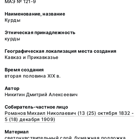
МАЭ № 121-9
Наименование, название
Курды
Этническая принадлежность
курды
Географическая локализация места создания
Кавказ и Прикавказье
Время создания
вторая половина XIX в.
Автор
Никитин Дмитрий Алексеевич
Собиратель-частное лицо
Романов Михаил Николаевич (13 (25) октября 1832 -
5 (18) декабря 1909)
Материал
светочувствительный слой, бумажная подложка