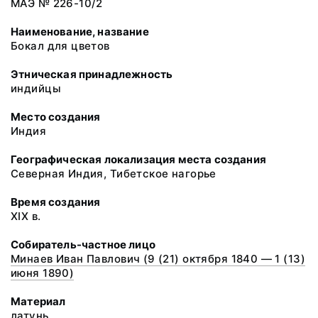
МАЭ № 226-10/2
Наименование, название
Бокал для цветов
Этническая принадлежность
индийцы
Место создания
Индия
Географическая локализация места создания
Северная Индия, Тибетское нагорье
Время создания
XIX в.
Собиратель-частное лицо
Минаев Иван Павлович (9 (21) октября 1840 — 1 (13)
июня 1890)
Материал
латунь