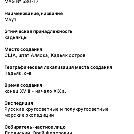
МАЭ № 536-17
Наименование, название
Маут
Этническая принадлежность
кадьякцы
Место создания
США, штат Аляска, Кадьяк остров
Географическая локализация места создания
Кадьяк, о-в
Время создания
конец XVIII - начало XIX в.
Экспедиция
Русские кругосветные и полукругосветные
морские экспедиции
Собиратель-частное лицо
Лисянский Юрий Федорович