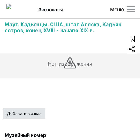
Меню
Экспонаты
Маут. Кадьякцы. США, штат Аляска, Кадьяк
остров, конец XVIII - начало XIX в.
Нет изображения
Добавить в заказ
Музейный номер