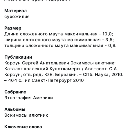
Материал
сухожилия
Размер
Длина сложенного маута максимальная - 10,0;
ширина сложенного маута максимальная - 3,5;
толщина сложенного маута максимальная - 0,8.
Публикации
Корсун Сергей Анатольевич Эскимосы алютиик:
Каталог коллекций Кунсткамеры / Авт.-сост. С.А.
Корсун; отв. ред. Ю.Е. Березкин. – СПб: Наука, 2010.
– 464 с.: ил Санкт-Петербург 2010
Собрание
Этнография Америки
Альбомы
Эскимосы алютиик
Ключевые слова