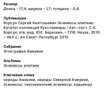
Размер
Длина - 17,4; ширина - 1,7; толщина - 0,8.
Публикации
Корсун Сергей Анатольевич Эскимосы алютиик:
Каталог коллекций Кунсткамеры / Авт.-сост. С.А.
Корсун; отв. ред. Ю.Е. Березкин. – СПб: Наука, 2010.
– 464 с.: ил Санкт-Петербург 2010
Собрание
Этнография Америки
Альбомы
Эскимосы алютиик
Ключевые слова
народы Америки, народы Северной Америки,
эскимосы, тихоокеанские эскимосы, кадьякцы