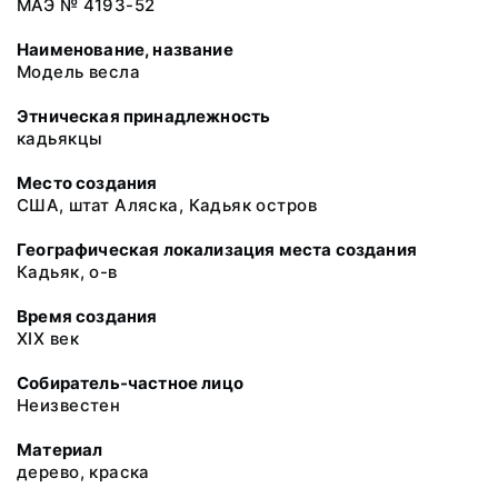
МАЭ № 4193-52
Наименование, название
Модель весла
Этническая принадлежность
кадьякцы
Место создания
США, штат Аляска, Кадьяк остров
Географическая локализация места создания
Кадьяк, о-в
Время создания
XIX век
Собиратель-частное лицо
Неизвестен
Материал
дерево, краска