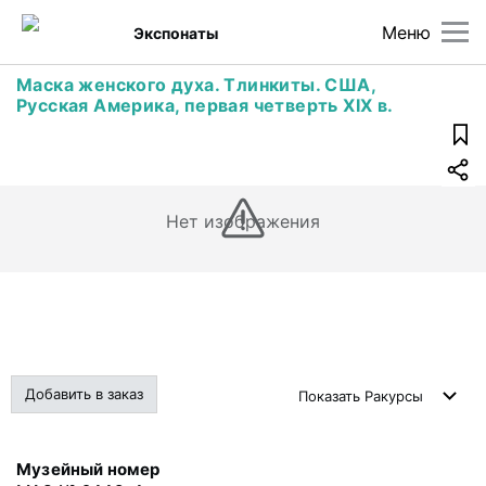
Меню
Экспонаты
Маска женского духа. Тлинкиты. США,
Русская Америка, первая четверть XIX в.
Нет изображения
Добавить в заказ
Показать
Ракурсы
Музейный номер