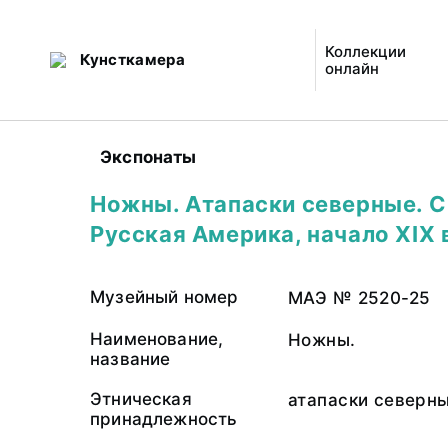
Коллекции
Кунсткамера
онлайн
Экспонаты
Ножны. Атапаски северные. 
Русская Америка, начало XIX 
Музейный номер
МАЭ № 2520-25
Наименование,
Ножны.
название
Этническая
атапаски северн
принадлежность