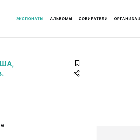
ЭКСПОНАТЫ
АЛЬБОМЫ
СОБИРАТЕЛИ
ОРГАНИЗА
США,
в.
ые