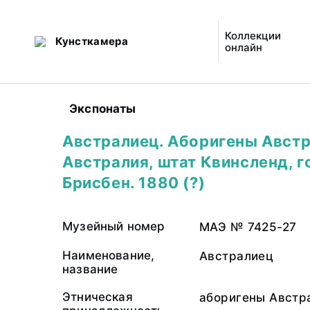
Коллекции
Кунсткамера
онлайн
Экспонаты
Австралиец. Аборигены Австр
Австралия, штат Квинсленд, 
Брисбен. 1880 (?)
Музейный номер
МАЭ № 7425-27
Наименование,
Австралиец
название
Этническая
аборигены Австр