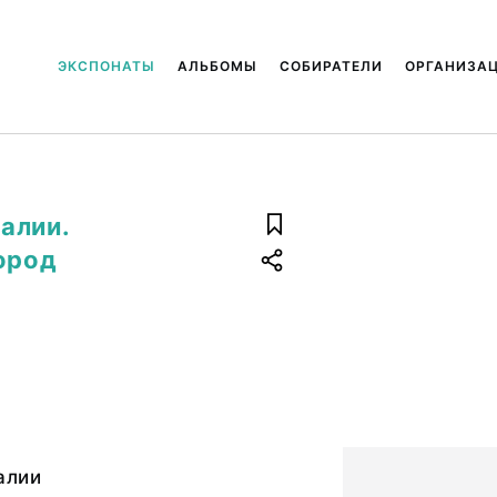
ЭКСПОНАТЫ
АЛЬБОМЫ
СОБИРАТЕЛИ
ОРГАНИЗА
алии.
город
алии