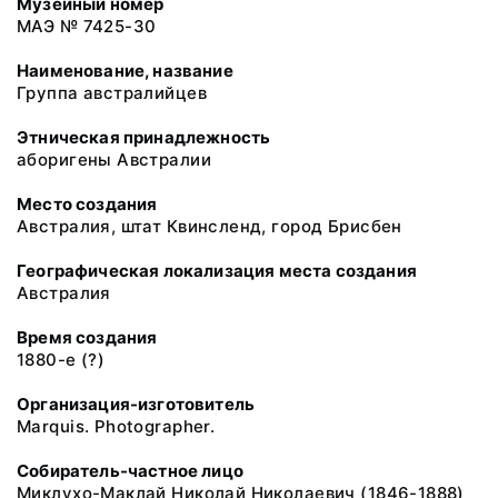
Музейный номер
МАЭ № 7425-30
Наименование, название
Группа австралийцев
Этническая принадлежность
аборигены Австралии
Место создания
Австралия, штат Квинсленд, город Брисбен
Географическая локализация места создания
Австралия
Время создания
1880-е (?)
Организация-изготовитель
Marquis. Photographer.
Собиратель-частное лицо
Миклухо-Маклай Николай Николаевич (1846-1888)