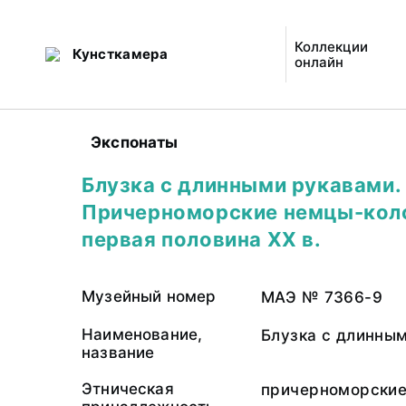
Коллекции
Кунсткамера
онлайн
Экспонаты
Блузка с длинными рукавами.
Причерноморские немцы-кол
первая половина ХХ в.
Музейный номер
МАЭ № 7366-9
Наименование,
Блузка с длинны
название
Этническая
причерноморские