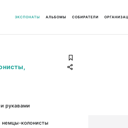
ЭКСПОНАТЫ
АЛЬБОМЫ
СОБИРАТЕЛИ
ОРГАНИЗА
онисты,
ми рукавами
 немцы-колонисты