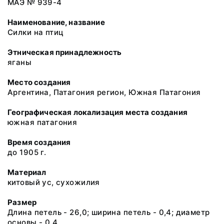
МАЭ № 939-4
Наименование, название
Силки на птиц
Этническая принадлежность
яганы
Место создания
Аргентина, Патагония регион, Южная Патагония
Географическая локализация места создания
южная патагония
Время создания
до 1905 г.
Материал
китовый ус, сухожилия
Размер
Длина петель - 26,0; ширина петель - 0,4; диаметр
основы - 0,4.