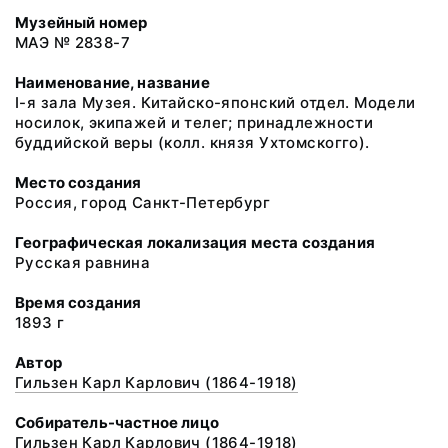
Музейный номер
МАЭ № 2838-7
Наименование, название
I-я зала Музея. Китайско-японский отдел. Модели
носилок, экипажей и телег; принадлежности
буддийской веры (колл. князя Ухтомскогго).
Место создания
Россия, город Санкт-Петербург
Географическая локализация места создания
Русская равнина
Время создания
1893 г
Автор
Гильзен Карл Карлович (1864-1918)
Собиратель-частное лицо
Гильзен Карл Карлович (1864-1918)