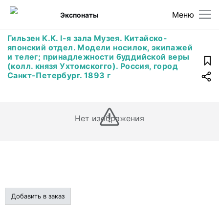
Меню
Экспонаты
Гильзен К.К. I-я зала Музея. Китайско-
японский отдел. Модели носилок, экипажей
и телег; принадлежности буддийской веры
(колл. князя Ухтомскогго). Россия, город
Санкт-Петербург. 1893 г
Нет изображения
Добавить в заказ