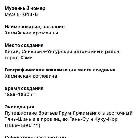
Музейный номер
МАЭ № 643-8
Наименование, название
Хамийские уроженцы
Место создания
Китай, Синьцзян-Уйгурский автономный район,
город Хами
Географическая локализация места создания
Хамийская котловина
Время создания
1889-1890 гг
Экспедиция
Путешествие братьев Грум-Гржимайло в восточный
Тянь-Шань и в провинцию Гань-Су и Куку-Нор
(1889-1890 гг.)
Собиратель-частное лицо