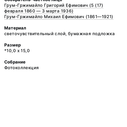
Грум-Гржимайло Григорий Ефимович (5 (17)
февраля 1860 — 3 марта 1936)
Грум-Гржимайло Михаил Ефимович (1861—1921)
Материал
светочувствительный слой, бумажная подложка
Размер
*10,0 х 15,0
Собрание
Фотоколлекция