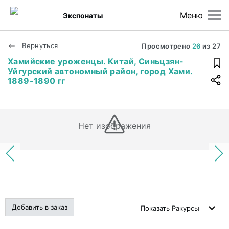
Меню
Экспонаты
Вернуться
Просмотрено
26
из
27
Хамийские уроженцы. Китай, Синьцзян-
Уйгурский автономный район, город Хами.
1889-1890 гг
Нет изображения
Добавить в заказ
Показать
Ракурсы