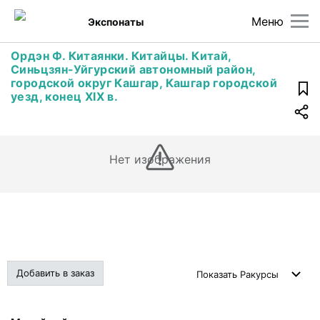
Меню
Экспонаты
Ордэн Ф. Китаянки. Китайцы. Китай,
Синьцзян-Уйгурский автономный район,
городской округ Кашгар, Кашгар городской
уезд, конец XIX в.
Нет изображения
Добавить в заказ
Показать
Ракурсы