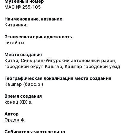
Музейный номер
МАЭ № 255-105
Наименование, название
Китаянки.
Этническая принадлежность
китайцы
Место создания
Китай, Синьцзян-Уйгурский автономный район,
городской округ Кашгар, Кашгар городской уезд
Географическая локализация места создания
Кашгар (басс.р.)
Время создания
конец XIX в.
Автор
Ордэн Ф.
Собиратель-частное лицо