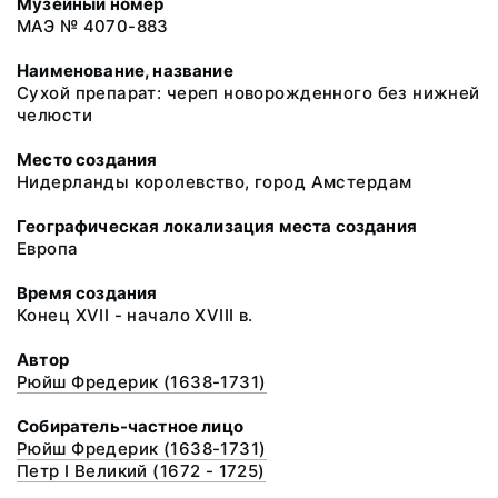
Музейный номер
МАЭ № 4070-883
Наименование, название
Сухой препарат: череп новорожденного без нижней
челюсти
Место создания
Нидерланды королевство, город Амстердам
Географическая локализация места создания
Европа
Время создания
Конец ХVII - начало XVIII в.
Автор
Рюйш Фредерик (1638-1731)
Собиратель-частное лицо
Рюйш Фредерик (1638-1731)
Петр I Великий (1672 - 1725)