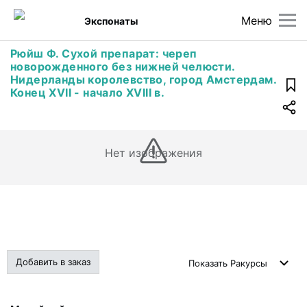
Меню
Экспонаты
Рюйш Ф. Сухой препарат: череп
новорожденного без нижней челюсти.
Нидерланды королевство, город Амстердам.
Конец ХVII - начало XVIII в.
Нет изображения
Добавить в заказ
Показать
Ракурсы