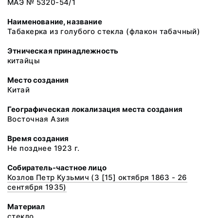
МАЭ № 5320-54/1
Наименование, название
Табакерка из голубого стекла (флакон табачный)
Этническая принадлежность
китайцы
Место создания
Китай
Географическая локализация места создания
Восточная Азия
Время создания
Не позднее 1923 г.
Собиратель-частное лицо
Козлов Петр Кузьмич (3 [15] октября 1863 - 26
сентября 1935)
Материал
стекло