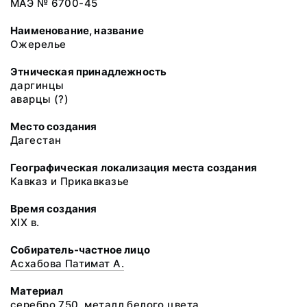
МАЭ № 6700-45
Наименование, название
Ожерелье
Этническая принадлежность
даргинцы
аварцы (?)
Место создания
Дагестан
Географическая локализация места создания
Кавказ и Прикавказье
Время создания
XIX в.
Собиратель-частное лицо
Асхабова Патимат А.
Материал
серебро 750, металл белого цвета