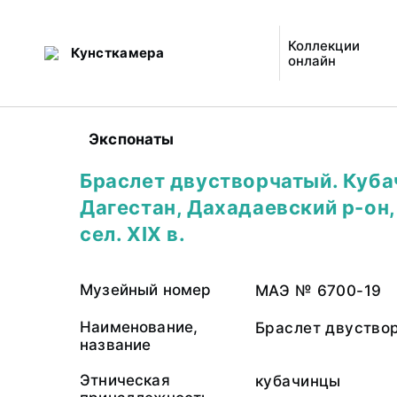
Коллекции
Кунсткамера
онлайн
Экспонаты
Браслет двустворчатый. Куба
Дагестан, Дахадаевский р-он,
сел. XIX в.
Музейный номер
МАЭ № 6700-19
Наименование,
Браслет двуство
название
Этническая
кубачинцы