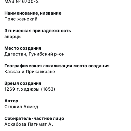
МАЭ № 6700-2
Наименование, название
Пояс женский
Этническая принадлежность
аварцы
Место создания
Дагестан, Гунибский р-он
Географическая локализация места создания
Кавказ и Прикавказье
Время создания
1269 г. хиджры (1853)
Автор
Сгджил Ахмед
Собиратель-частное лицо
Асхабова Патимат А.