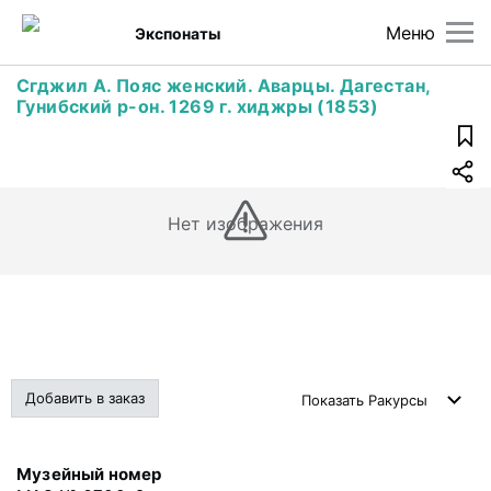
Меню
Экспонаты
Сгджил А. Пояс женский. Аварцы. Дагестан,
Гунибский р-он. 1269 г. хиджры (1853)
Нет изображения
Добавить в заказ
Показать
Ракурсы
Музейный номер