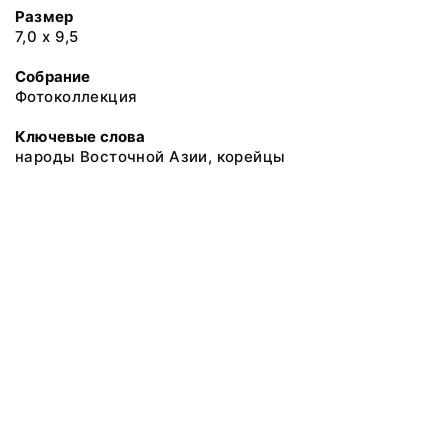
Размер
7,0 х 9,5
Собрание
Фотоколлекция
Ключевые слова
народы Восточной Азии, корейцы
@ 2018 Музей антропологии и этнографии им. Петра Великого