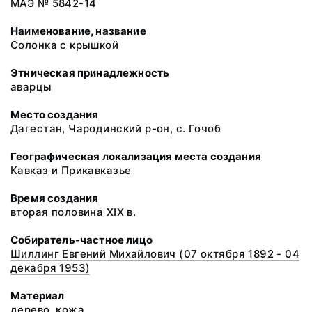
МАЭ № 5842-14
Наименование, название
Солонка с крышкой
Этническая принадлежность
аварцы
Место создания
Дагестан, Чародинский р-он, с. Гочоб
Географическая локализация места создания
Кавказ и Прикавказье
Время создания
вторая половина XIX в.
Собиратель-частное лицо
Шиллинг Евгений Михайлович (07 октября 1892 - 04
декабря 1953)
Материал
дерево, кожа