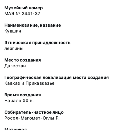
Музейный номер
МАЭ № 2441-37
Наименование, название
Кувшин
Этническая принадлежность
лезгины
Место создания
Дагестан
Географическая локализация места создания
Кавказ и Прикавказье
Время создания
Начало XX в.
Собиратель-частное лицо
Росол-Магомет-Оглы Р.
Материал