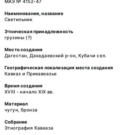
МАЭ № 4152-47
Наименование, название
Светильник
Этническая принадлежность
грузины (?)
Место создания
Дагестан, Дахадаевский р-он, Кубачи сел.
Географическая локализация места создания
Кавказ и Прикавказье
Время создания
XVIII - начало XIX вв.
Материал
чугун, бронза
Собрание
Этнография Кавказа