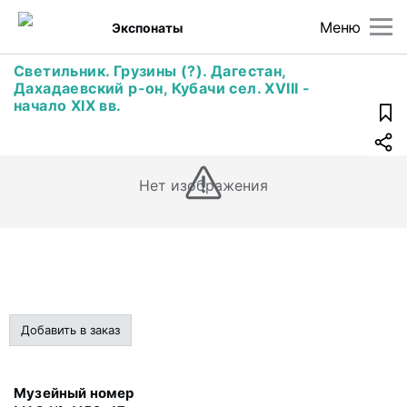
Меню
Экспонаты
Светильник. Грузины (?). Дагестан,
Дахадаевский р-он, Кубачи сел. XVIII -
начало XIX вв.
Нет изображения
Добавить в заказ
Музейный номер