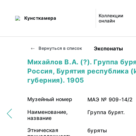
Коллекции
Кунсткамера
онлайн
Экспонаты
Вернуться в список
Михайлов В.А. (?). Группа буря
Россия, Бурятия республика 
губерния). 1905
Музейный номер
МАЭ № 909-14/2
Наименование,
Группа бурят.
название
Этническая
буряты