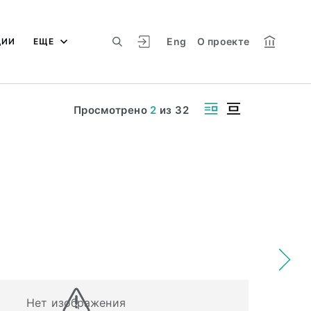
Eng
О проекте
ЦИИ
ЕЩЕ
Просмотрено
2
из
32
Нет изображения