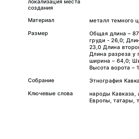
локализация места
создания
Материал
металл темного 
Размер
Общая длина – 87
груди - 26,0; Дли
23,0 Длина второг
Длина разреза у 
ширина – 64,0; Ш
Высота ворота – 1
Собрание
Этнография Кавк
Ключевые слова
народы Кавказа,
Европы, татары, 