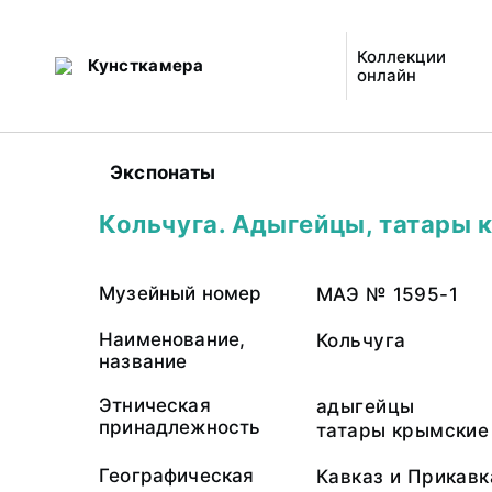
Коллекции
Кунсткамера
онлайн
Экспонаты
Кольчуга. Адыгейцы, татары 
Музейный номер
МАЭ № 1595-1
Наименование,
Кольчуга
название
Этническая
адыгейцы
принадлежность
татары крымские
Географическая
Кавказ и Прикавк