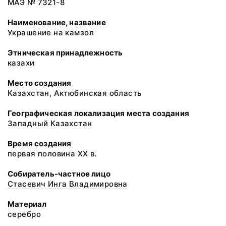
МАЭ № 7321-8
Наименование, название
Украшение на камзол
Этническая принадлежность
казахи
Место создания
Казахстан, Актюбинская область
Географическая локализация места создания
Западный Казахстан
Время создания
первая половина XX в.
Собиратель-частное лицо
Стасевич Инга Владимировна
Материал
серебро