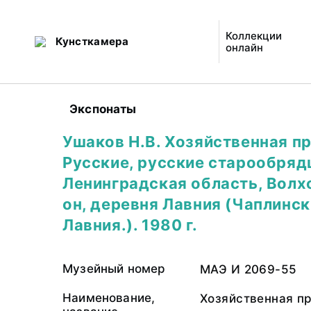
Коллекции
Кунсткамера
онлайн
Экспонаты
Ушаков Н.В. Хозяйственная п
Русские, русские старообряд
Ленинградская область, Волх
он, деревня Лавния (Чаплински
Лавния.). 1980 г.
Музейный номер
МАЭ И 2069-55
Наименование,
Хозяйственная пр