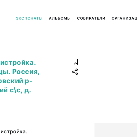
ЭКСПОНАТЫ
АЛЬБОМЫ
СОБИРАТЕЛИ
ОРГАНИЗА
ристройка.
цы. Россия,
овский р-
й с\с, д.
истройка.