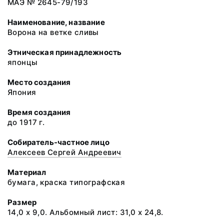
МАЭ № 2645-79/193
Наименование, название
Ворона на ветке сливы
Этническая принадлежность
японцы
Место создания
Япония
Время создания
до 1917 г.
Собиратель-частное лицо
Алексеев Сергей Андреевич
Материал
бумага, краска типографская
Размер
14,0 х 9,0. Альбомный лист: 31,0 х 24,8.